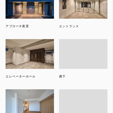
アプローチ夜景
エントランス
エレベーターホール
廊下