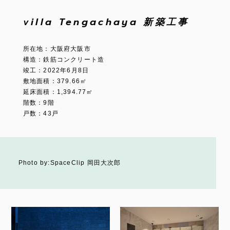
villa Tengachaya 新築工事
所在地：大阪府大阪市
構造：鉄筋コンクリート造
竣工：2022年6月8日
敷地面積：379.66㎡
延床面積：1,394.77㎡
階数：9階
戸数：43戸
Photo by:SpaceClip 岡田大次郎