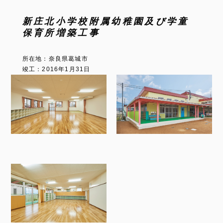
新庄北小学校附属幼稚園及び学童
保育所増築工事
所在地：奈良県葛城市
竣工：2016年1月31日