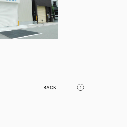
BACK
FOLLOW US: