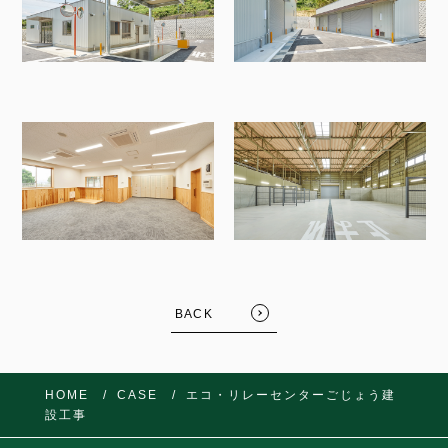
BACK
HOME
CASE
エコ・リレーセンターごじょう建
FOLLOW US:
設工事