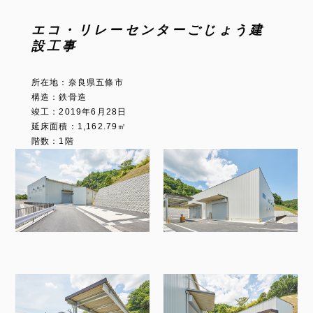
エコ・リレーセンターごじょう建
設工事
所在地：奈良県五條市
構造：鉄骨造
竣工：2019年6月28日
延床面積：1,162.79㎡
階数：1階